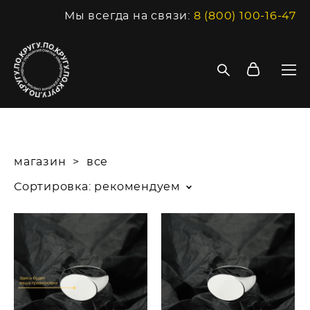
Мы всегда на связи:
8 (800) 100-16-47
магазин
>
все
Сортировка:
рекомендуем