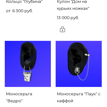
Кольцо "Глубина"
Кулон "Дом на
курьих ножках"
от 6 300 pуб.
13 000 pуб.
Моносерьга
Моносерьга "Паук" с
"Ведро"
каффой