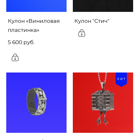
Кулон «Виниловая
Кулон "Стич"
пластинка»
5 600 pуб.
ХИТ