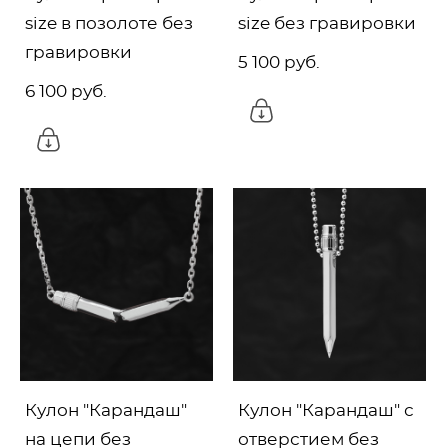
size в позолоте без
size без гравировки
гравировки
5 100 pуб.
6 100 pуб.
Кулон "Карандаш"
Кулон "Карандаш" с
на цепи без
отверстием без