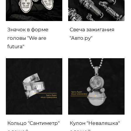
Значок в форме
Свеча зажигания
головы "We are
"Авто.ру"
futura"
Кольцо "Сантиметр"
Кулон "Неваляшка"