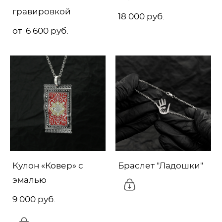
гравировкой
18 000 pуб.
от 6 600 pуб.
Кулон «Ковер» с
Браслет "Ладошки"
эмалью
9 000 pуб.