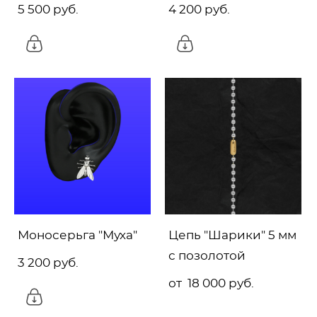
5 500 pуб.
4 200 pуб.
Моносерьга "Муха"
Цепь "Шарики" 5 мм
с позолотой
3 200 pуб.
от 18 000 pуб.