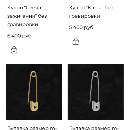
Кулон "Свеча
Кулон "Ключ" без
зажигания" без
гравировки
гравировки
5 400 pуб.
6 400 pуб.
Булавка размер m-
Булавка размер m-