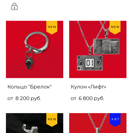
NEW
NEW
Кольцо "Брелок"
Кулон «Лифт»
от 8 200 pуб.
от 6 800 pуб.
NEW
ХИТ