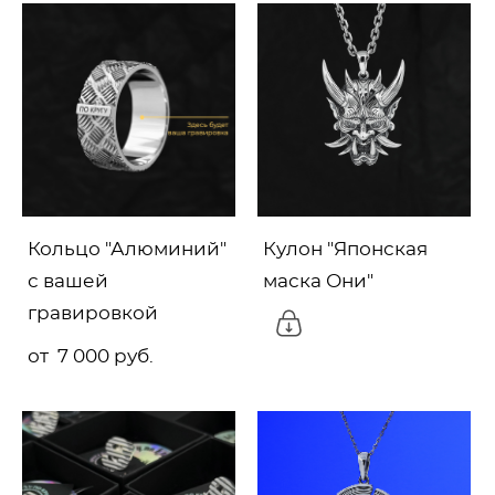
Кольцо "Алюминий"
Кулон "Японская
с вашей
маска Они"
гравировкой
от 7 000 pуб.