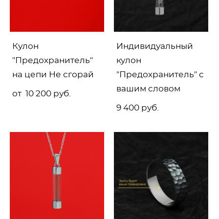
Кулон
Индивидуальный
"Предохранитель"
кулон
на цепи Не сгорай
"Предохранитель" с
вашим словом
от 10 200 pуб.
9 400 pуб.