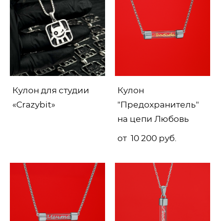
Кулон для студии
Кулон
«Crazybit»
"Предохранитель"
на цепи Любовь
от 10 200 pуб.