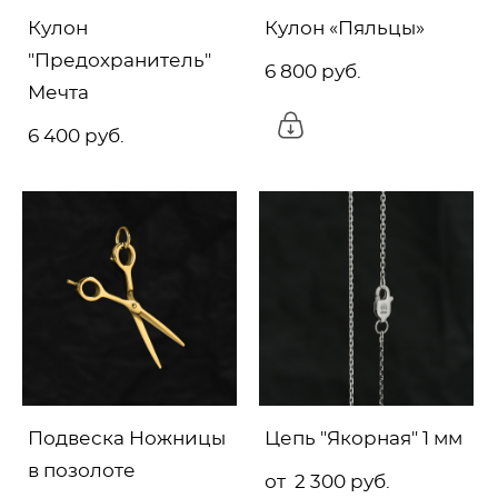
Кулон
Кулон «Пяльцы»
"Предохранитель"
6 800 pуб.
Мечта
6 400 pуб.
Подвеска Ножницы
Цепь "Якорная" 1 мм
в позолоте
от 2 300 pуб.