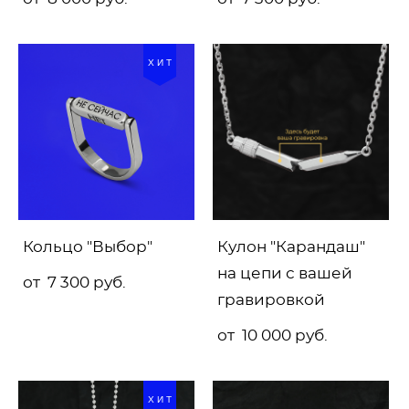
ХИТ
Кольцо "Выбор"
Кулон "Карандаш"
на цепи с вашей
от 7 300 pуб.
гравировкой
от 10 000 pуб.
ХИТ