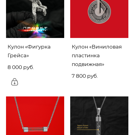
Кулон «Фигурка
Кулон «Виниловая
Грейса»
пластинка
подвижная»
8 000 pуб.
7 800 pуб.