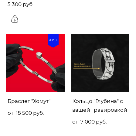
5 300 pуб.
ХИТ
Браслет "Хомут"
Кольцо "Глубина" с
вашей гравировкой
от 18 500 pуб.
от 7 000 pуб.