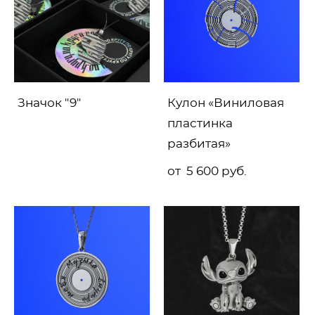
Значок "9"
Кулон «Виниловая
пластинка
разбитая»
от 5 600 pуб.