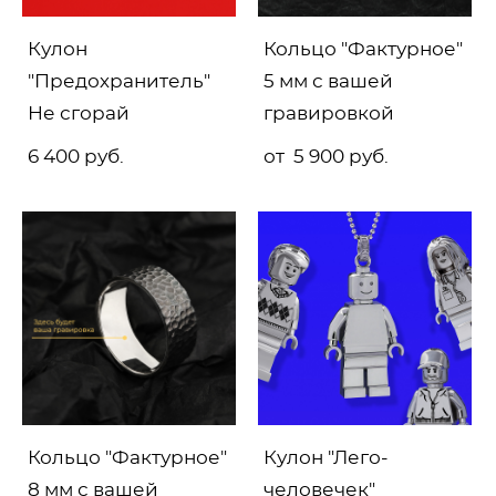
Кулон
Кольцо "Фактурное"
"Предохранитель"
5 мм с вашей
Не сгорай
гравировкой
6 400 pуб.
от 5 900 pуб.
Кольцо "Фактурное"
Кулон "Лего-
8 мм с вашей
человечек"