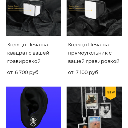
Кольцо Печатка
Кольцо Печатка
квадрат с вашей
прямоугольник с
гравировкой
вашей гравировкой
от 6 700 pуб.
от 7 100 pуб.
NEW