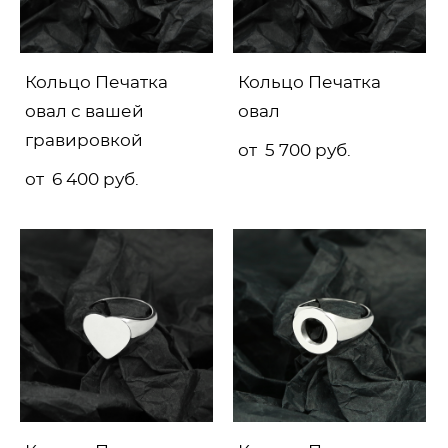
Кольцо Печатка
Кольцо Печатка
овал с вашей
овал
гравировкой
от 5 700 pуб.
от 6 400 pуб.