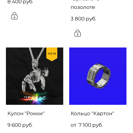
8 400 pуб.
позолоте
3 800 pуб.
NEW
Кулон "Рокки"
Кольцо "Картон"
9 600 pуб.
от 7 100 pуб.