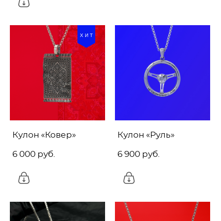
ХИТ
Кулон «Ковер»
Кулон «Руль»
6 000 pуб.
6 900 pуб.