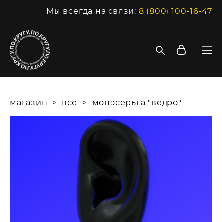
Мы всегда на связи:
8 (800) 100-16-47
магазин
>
все
>
моносерьга "ведро"