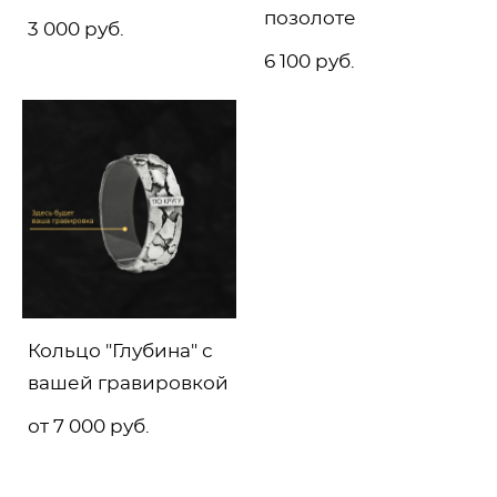
позолоте
3 000 pуб.
6 100 pуб.
Кольцо "Глубина" с
вашей гравировкой
от 7 000 pуб.