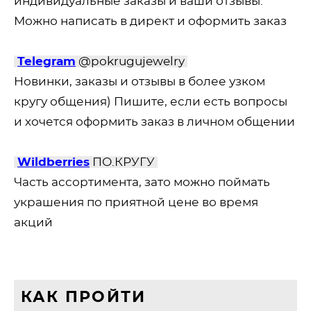
индивидуальные заказы и ваши отзывы.
Можно написать в директ и оформить заказ
Telegram
@pokrugujewelry
Новинки, заказы и отзывы в более узком
кругу общения) Пишите, если есть вопросы
и хочется оформить заказ в личном общении
Wildberries
ПО.КРУГУ
Часть ассортимента, зато можно поймать
украшения по приятной цене во время
акций
КАК ПРОЙТИ