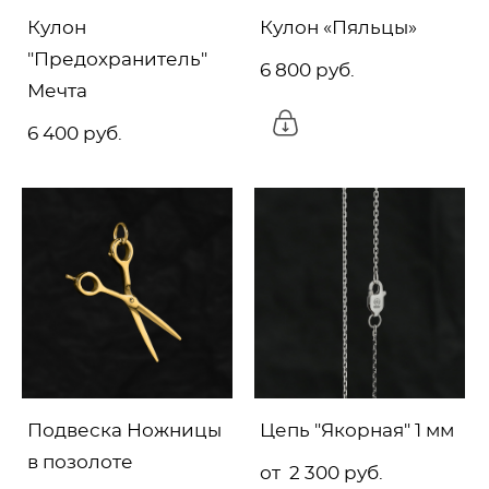
Кулон
Кулон «Пяльцы»
"Предохранитель"
6 800 pуб.
Мечта
6 400 pуб.
Подвеска Ножницы
Цепь "Якорная" 1 мм
в позолоте
от 2 300 pуб.