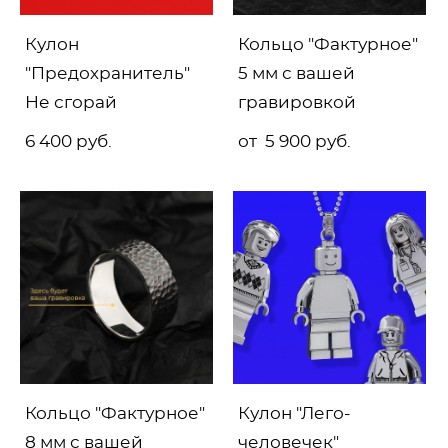
Кулон
Кольцо "Фактурное"
"Предохранитель"
5 мм с вашей
Не сгорай
гравировкой
6 400 pуб.
от 5 900 pуб.
Кольцо "Фактурное"
Кулон "Лего-
8 мм с вашей
человечек"