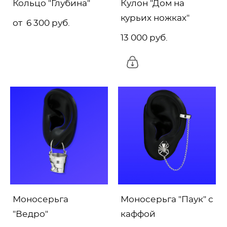
Кольцо "Глубина"
Кулон "Дом на
курьих ножках"
от 6 300 pуб.
13 000 pуб.
Моносерьга
Моносерьга "Паук" с
"Ведро"
каффой