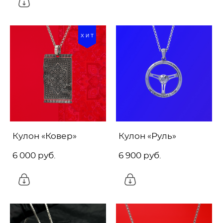
ХИТ
Кулон «Ковер»
Кулон «Руль»
6 000 pуб.
6 900 pуб.