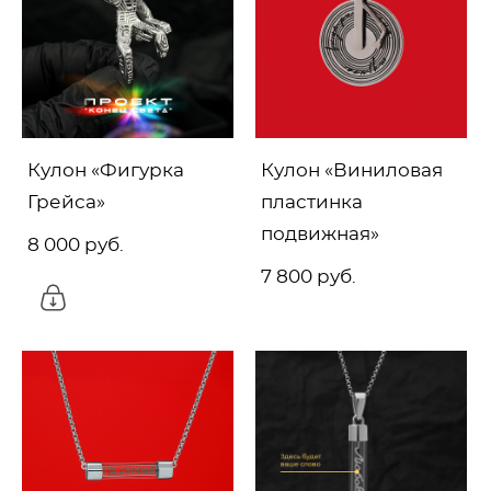
Кулон «Фигурка
Кулон «Виниловая
Грейса»
пластинка
подвижная»
8 000 pуб.
7 800 pуб.