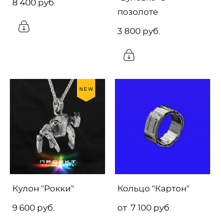
8 400 pуб.
позолоте
3 800 pуб.
NEW
Кулон "Рокки"
Кольцо "Картон"
9 600 pуб.
от 7 100 pуб.