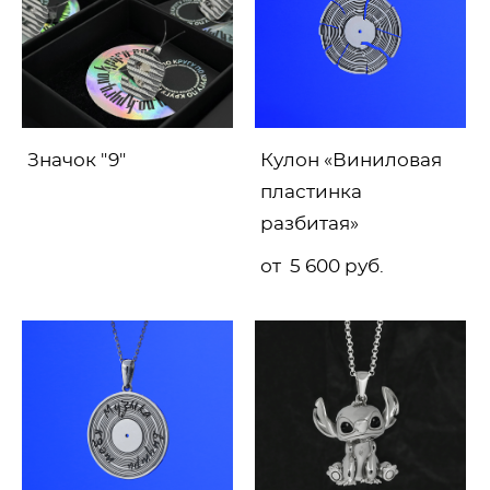
Значок "9"
Кулон «Виниловая
пластинка
разбитая»
от 5 600 pуб.