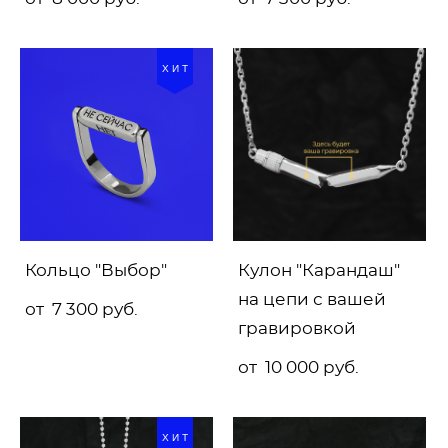
ХИТ
Кольцо "Выбор"
Кулон "Карандаш"
на цепи с вашей
от 7 300 pуб.
гравировкой
от 10 000 pуб.
ХИТ