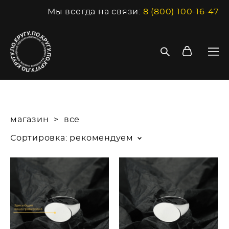
Мы всегда на связи:
8 (800) 100-16-47
магазин
>
все
Сортировка:
рекомендуем