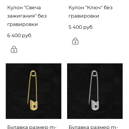
Кулон "Свеча
Кулон "Ключ" без
зажигания" без
гравировки
гравировки
5 400 pуб.
6 400 pуб.
Булавка размер m-
Булавка размер m-