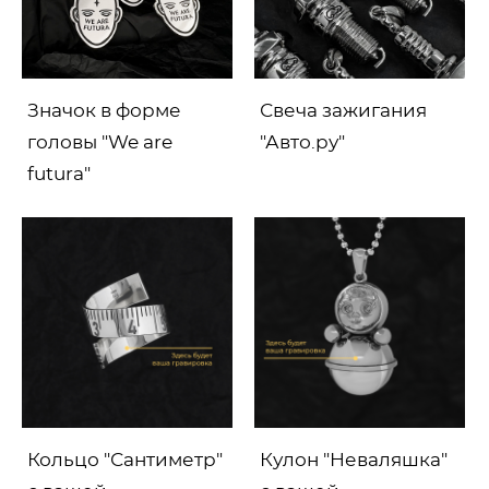
Значок в форме
Свеча зажигания
головы "We are
"Авто.ру"
futura"
Кольцо "Сантиметр"
Кулон "Неваляшка"