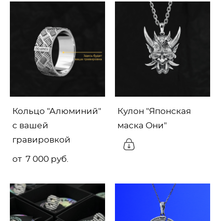
Кольцо "Алюминий"
Кулон "Японская
с вашей
маска Они"
гравировкой
от 7 000 pуб.