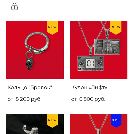
NEW
NEW
Кольцо "Брелок"
Кулон «Лифт»
от 8 200 pуб.
от 6 800 pуб.
NEW
ХИТ