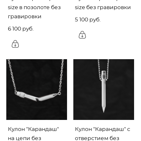
size в позолоте без
size без гравировки
гравировки
5 100 pуб.
6 100 pуб.
Кулон "Карандаш"
Кулон "Карандаш" с
на цепи без
отверстием без