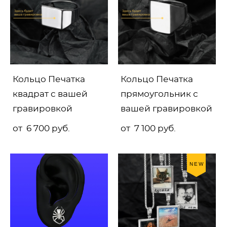
Кольцо Печатка
Кольцо Печатка
квадрат с вашей
прямоугольник с
гравировкой
вашей гравировкой
от 6 700 pуб.
от 7 100 pуб.
NEW