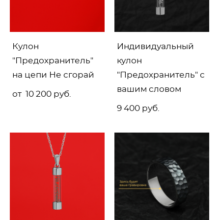
Кулон
Индивидуальный
"Предохранитель"
кулон
на цепи Не сгорай
"Предохранитель" с
вашим словом
от 10 200 pуб.
9 400 pуб.