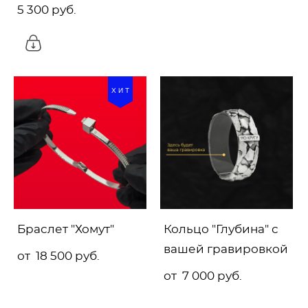
5 300 pуб.
ХИТ
Браслет "Хомут"
Кольцо "Глубина" с
вашей гравировкой
от 18 500 pуб.
от 7 000 pуб.