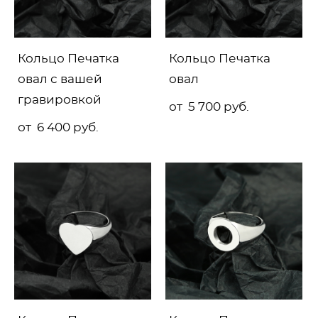
Кольцо Печатка
Кольцо Печатка
овал с вашей
овал
гравировкой
от 5 700 pуб.
от 6 400 pуб.