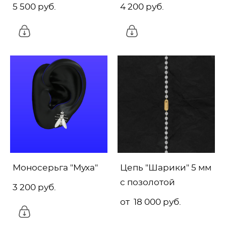
5 500 pуб.
4 200 pуб.
Моносерьга "Муха"
Цепь "Шарики" 5 мм
с позолотой
3 200 pуб.
от 18 000 pуб.