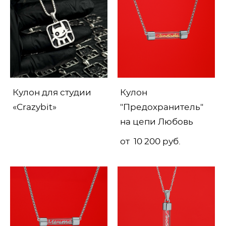
Кулон для студии
Кулон
«Crazybit»
"Предохранитель"
на цепи Любовь
от 10 200 pуб.