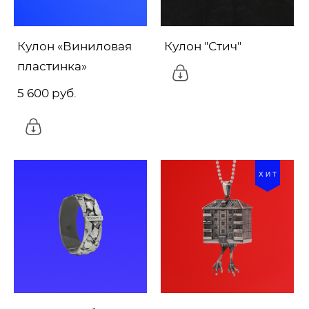
Кулон «Виниловая
Кулон "Стич"
пластинка»
5 600 pуб.
ХИТ