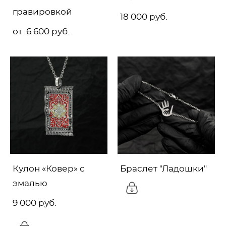
гравировкой
18 000 pуб.
от 6 600 pуб.
Кулон «Ковер» с
Браслет "Ладошки"
эмалью
9 000 pуб.