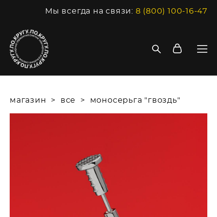
Мы всегда на связи:
8 (800) 100-16-47
магазин
>
все
>
моносерьга "гвоздь"