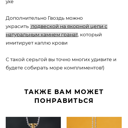
ухе
Дополнительно Гвоздь можно
украсить
подвеской на якорной цепи с
натуральным камнем гранат
, который
имитирует каплю крови
С такой серьгой вы точно многих удивите и
будете собирать море комплиментов!)
ТАКЖЕ ВАМ МОЖЕТ
ПОНРАВИТЬСЯ