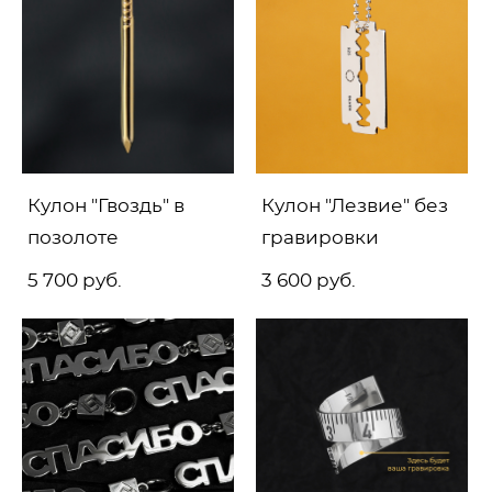
Кулон "Гвоздь" в
Кулон "Лезвие" без
позолоте
гравировки
5 700 pуб.
3 600 pуб.