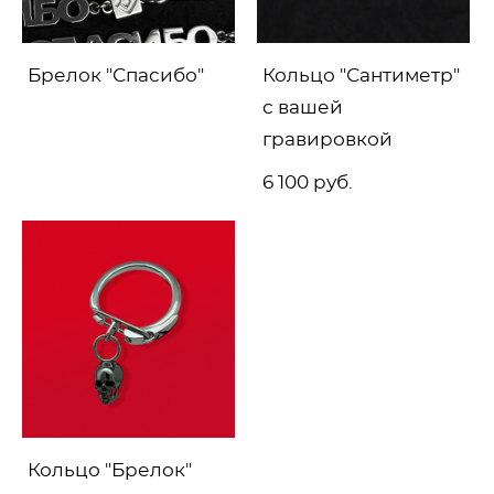
Брелок "Спасибо"
Кольцо "Сантиметр"
с вашей
гравировкой
6 100 pуб.
Кольцо "Брелок"