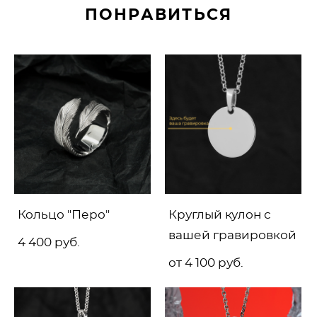
ПОНРАВИТЬСЯ
Кольцо "Перо"
Круглый кулон с
вашей гравировкой
4 400 pуб.
от 4 100 pуб.