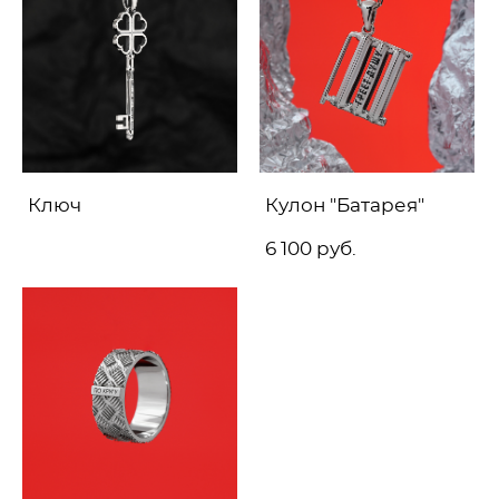
Ключ
Кулон "Батарея"
6 100 pуб.