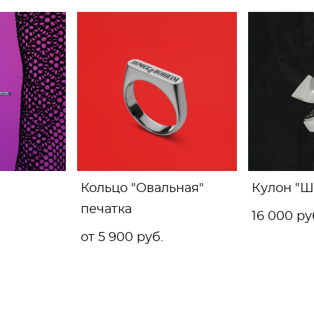
Кольцо "Овальная"
Кулон "Ш
печатка
16 000 pу
от 5 900 pуб.