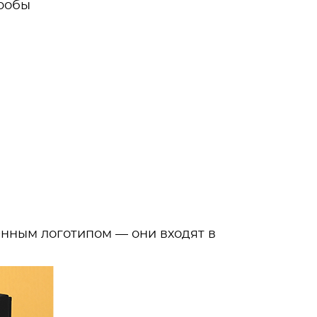
пробы
нным логотипом — они входят в