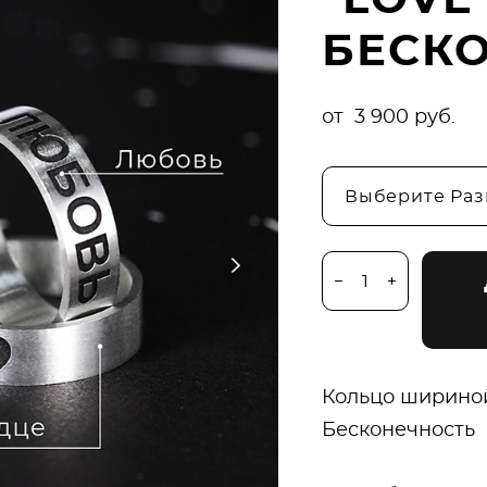
"LOVE
БЕСК
от 3 900 pуб.
Выберите Ра
Кольцо шириной
Бесконечность