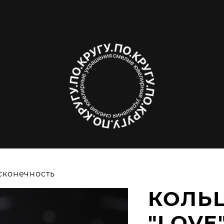
есконечность
КОЛЬ