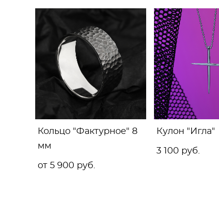
Кольцо "Фактурное" 8
Кулон "Игла"
мм
3 100 pуб.
от 5 900 pуб.