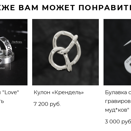
КЖЕ ВАМ МОЖЕТ ПОНРАВИТ
 "Love"
Кулон «Крендель»
Булавка 
ть
гравиров
7 200 pуб.
муд*ков"
3 000 pуб