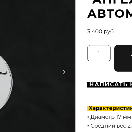
"АНГЕ
АВТО
3 400 pуб.
НАПИСАТЬ 
Характеристи
• Диаметр 17 мм
• Средний вес 2,