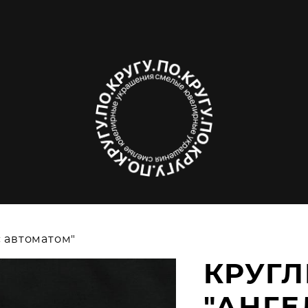
с автоматом"
КРУГ