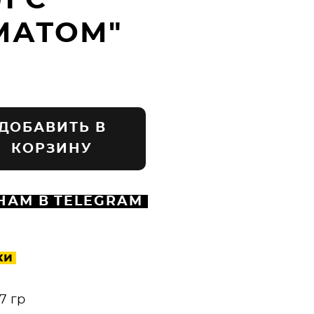
Л С
МАТОМ"
ДОБАВИТЬ В
КОРЗИНУ
НАМ В TELEGRAM
ки
7 гр