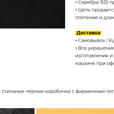
• Серебро 925 
• Цепь продает
плетение и дли
Доставка
• Самовывоз / К
• Все украшения
изготовления и
корзине при оф
 стильные чёрные коробочки с фирменным лого