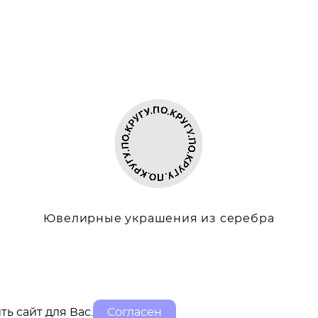
Ювелирные украшения из серебра
ть сайт для Вас.
Согласен