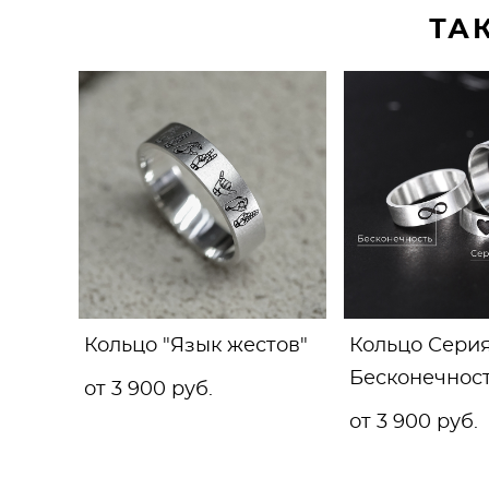
ТА
Кольцо "Язык жестов"
Кольцо Серия
Бесконечнос
от 3 900 pуб.
от 3 900 pуб.