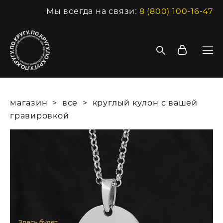
Мы всегда на связи:
8 (800) 100-16-47
магазин
>
все
>
круглый кулон с вашей
гравировкой