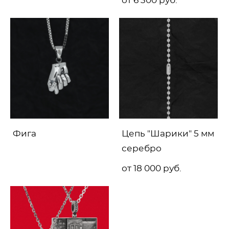
от 6 300 pуб.
Фига
Цепь "Шарики" 5 мм
серебро
от 18 000 pуб.