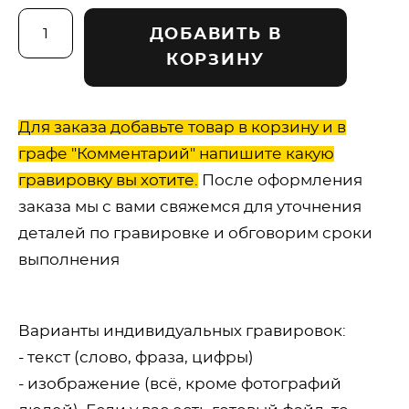
ДОБАВИТЬ В
КОРЗИНУ
Для заказа добавьте товар в корзину и в
графе "Комментарий" напишите какую
гравировку вы хотите.
После оформления
заказа мы с вами свяжемся для уточнения
деталей по гравировке и обговорим сроки
выполнения
Варианты индивидуальных гравировок:
- текст (слово, фраза, цифры)
- изображение (всё, кроме фотографий