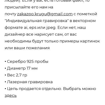
людей). Если у вас есть готовый файл, то
присылайте его нам на
почту
zakazpo.krugu@gmail.com
с пометкой
"Индивидуальная гравировка" в векторном
формате ai, eps или jpeg. Если нет, наш
дизайнер все нарисует сам, от вас
необходимы будут только примеры картинок
или ваши пожелания
• Серебро 925 пробы
• Диаметр 17 мм
• Вес 2,7 гр
• Лазерная гравировка
• Цепь продается отдельно. Выбрать можно
здесь