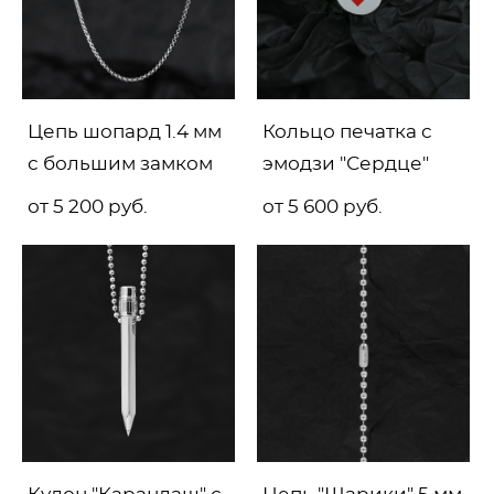
Цепь шопард 1.4 мм
Кольцо печатка с
с большим замком
эмодзи "Сердце"
от 5 200 pуб.
от 5 600 pуб.