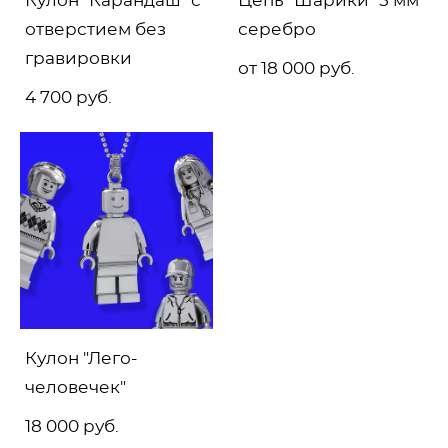
Кулон "Карандаш" с
Цепь "Шарики" 5 мм
отверстием без
серебро
гравировки
от 18 000 pуб.
4 700 pуб.
Кулон "Лего-
человечек"
18 000 pуб.