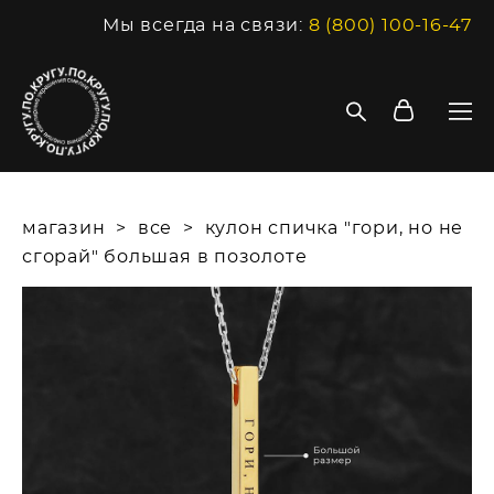
Мы всегда на связи:
8 (800) 100-16-47
магазин
>
все
>
кулон спичка "гори, но не
сгорай" большая в позолоте