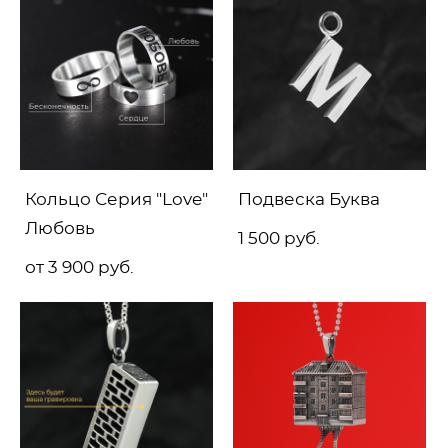
Кольцо Серия "Love"
Подвеска Буква
Любовь
1 500 pуб.
от 3 900 pуб.