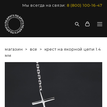
Мы всегда на связи:
8 (800) 100-16-47
магазин
>
все
>
крест на якорной цепи 1.4
мм