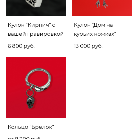
Кулон "Кирпич" с
Кулон "Дом на
вашей гравировкой
курьих ножках"
6 800 pуб.
13 000 pуб.
Кольцо "Брелок"