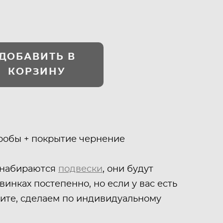
ДОБАВИТЬ В
КОРЗИНУ
пробы + покрытие чернение
 набираются
подвески
, они будут
винках постепенно, но если у вас есть
шите, сделаем по индивидуальному