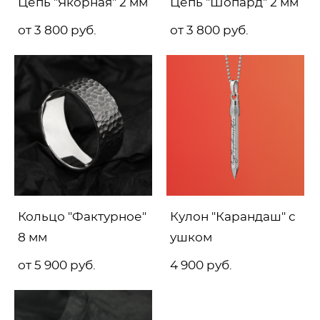
Цепь "Якорная" 2 мм
Цепь "Шопард" 2 мм
от 3 800 pуб.
от 3 800 pуб.
Кольцо "Фактурное"
Кулон "Карандаш" с
8 мм
ушком
от 5 900 pуб.
4 900 pуб.