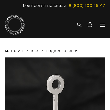
Мы всегда на связи:
8 (800) 100-16-47
магазин
>
все
>
подвеска ключ