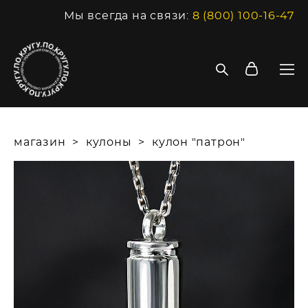
Мы всегда на связи:
8 (800) 100-16-47
магазин
>
кулоны
>
кулон "патрон"