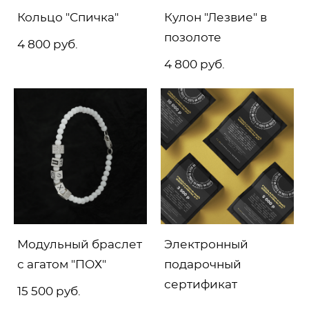
Кольцо "Спичка"
Кулон "Лезвие" в
позолоте
4 800 pуб.
4 800 pуб.
Модульный браслет
Электронный
с агатом "ПОХ"
подарочный
сертификат
15 500 pуб.