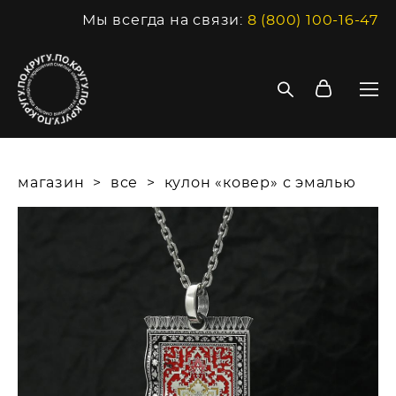
Мы всегда на связи:
8 (800) 100-16-47
магазин
>
все
>
кулон «ковер» с эмалью