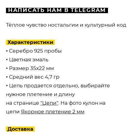
НАПИСАТЬ НАМ В TELEGRAM
Тёплое чувство ностальгии и культурный код
Характеристики
•⁠ Серебро 925 пробы
•⁠ Цветная эмаль
• Размер 35х22 мм
• Средний вес 4,7 гр
• Цепь продается отдельно, выбирайте
нужное плетение и длину
на странице
"Цепи"
. На фото кулон на
цепи
Якорное плетение 2 мм
Доставка