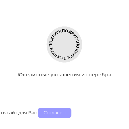
Ювелирные украшения из серебра
ть сайт для Вас.
Согласен
сайт от vigbo