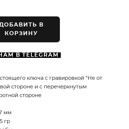
ДОБАВИТЬ В
КОРЗИНУ
НАМ В TELEGRAM
астоящего ключа с гравировкой "Не от
евой стороне и с перечеркнутым
ротной стороне
17 мм
5 гр