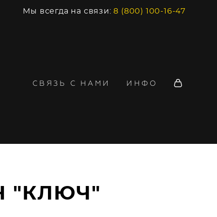
Мы всегда на связи:
8 (800) 100-16-47
СВЯЗЬ С НАМИ
ИНФО
 "КЛЮЧ"