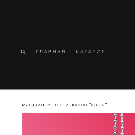
ГЛАВНАЯ
КАТАЛОГ
магазин
>
все
>
кулон "ключ"