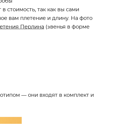
пробы
 в стоимость, так как вы сами
ое вам плетение и длину. На фото
летения Перлина
(звенья в форме
типом — они входят в комплект и