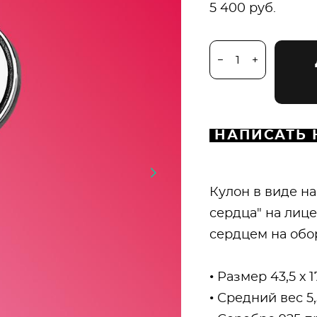
5 400 pуб.
НАПИСАТЬ 
Кулон в виде н
сердца" на лиц
сердцем на обо
• Размер 43,5 х 
• Средний вес 5,