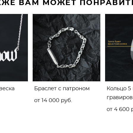
КЖЕ ВАМ МОЖЕТ ПОНРАВИТ
веска
Браслет с патроном
Кольцо 5
гравиров
от 14 000 pуб.
от 4 600 