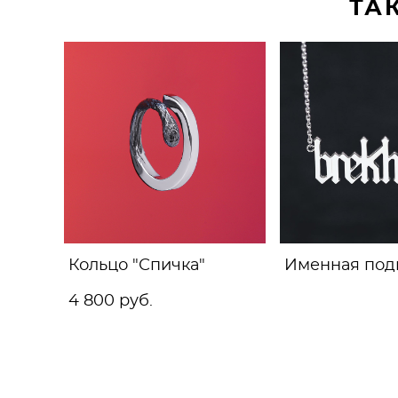
ТА
Кольцо "Спичка"
Именная под
4 800 pуб.