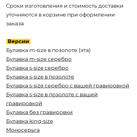
Сроки изготовления и стоимость доставки
уточняются в корзине при оформлении
заказа
Версии
Булавка m-size в позолоте (эта)
Булавка m-size серебро
Булавка s-size серебро
Булавка s-size в позолоте
Булавка s-size серебро с вашей гравировкой
Булавка s-size в позолоте с вашей
гравировкой
Булавка без гравировки
Булавка king-size
Моносерьга