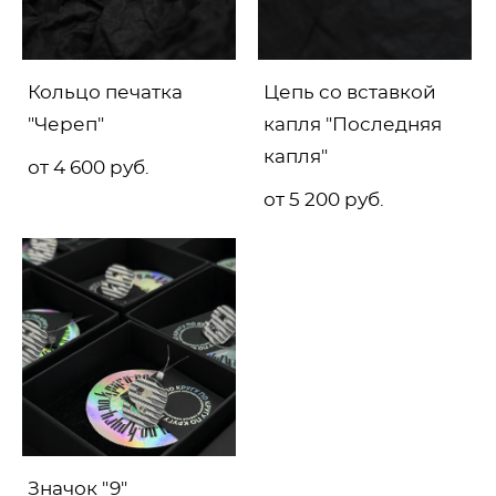
Кольцо печатка
Цепь со вставкой
"Череп"
капля "Последняя
капля"
от 4 600 pуб.
от 5 200 pуб.
Значок "9"