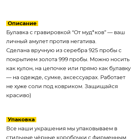
Описание
Булавка с гравировкой “От муд*ков” — ваш
личный амулет против негатива.
Сделана вручную из серебра 925 пробы с
покрытием золота 999 пробы. Можно носить
как кулон, на цепочке или прямо как булавку
— на одежде, сумке, аксессуарах. Работает
не хуже соли под ковриком. Защищайся
красиво)
Упаковка
Все наши украшения мы упаковываем в
стильные чёрные коробочки с фирменным