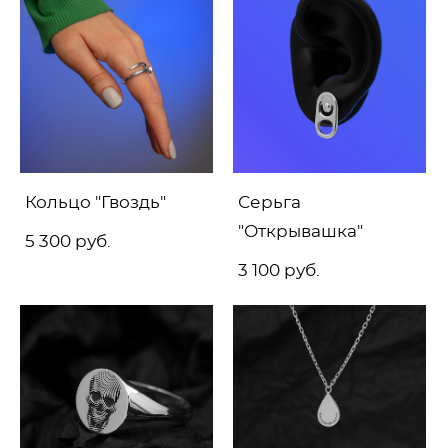
Кольцо "Гвоздь"
Серьга
"Открывашка"
5 300 pуб.
3 100 pуб.