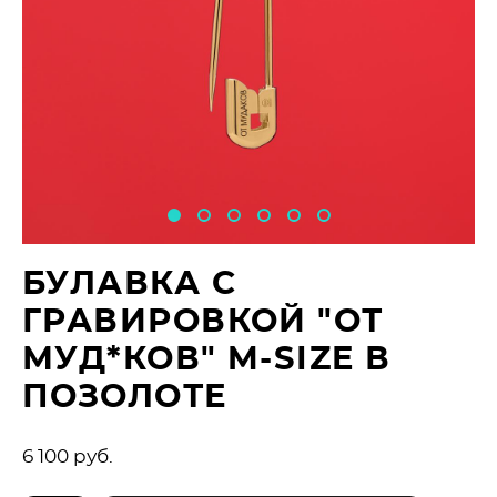
БУЛАВКА С
ГРАВИРОВКОЙ "ОТ
МУД*КОВ" M-SIZE В
ПОЗОЛОТЕ
6 100 pуб.