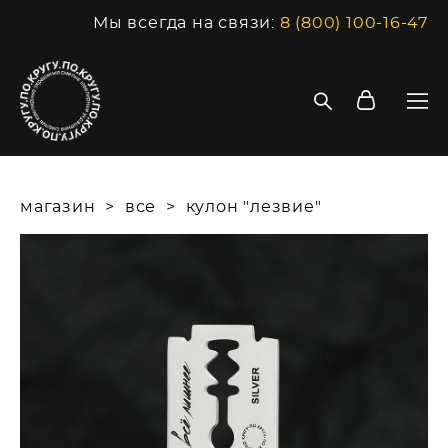
Мы всегда на связи:
8 (800) 100-16-47
магазин
>
все
>
кулон "лезвие"