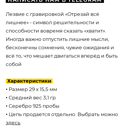
НАПИСАТЬ НАМ В TELEGRAM
Лезвие с гравировкой «Отрезай всё
лишнее» - символ решительности и
способности вовремя сказать «хватит».
Иногда важно отпустить лишние мысли,
бесконечны сомнения, чужие ожидания и
всё то, что мешает двигаться вперёд и быть
собой
Характеристики
• Размер 29 х 15,5 мм
• Средний вес 3,1 гр
• Серебро 925 пробы
• Цепь продается отдельно. Выбрать можно
здесь