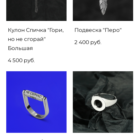
Кулон Спичка "Гори,
Подвеска "Перо"
но не сгорай"
2 400 pуб.
Большая
4 500 pуб.