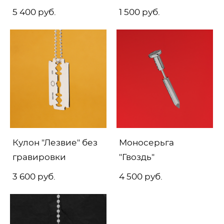
5 400 pуб.
1 500 pуб.
Кулон "Лезвие" без
Моносерьга
гравировки
"Гвоздь"
3 600 pуб.
4 500 pуб.