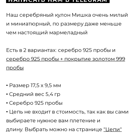
НАПИСАТЬ НАМ В TELEGRAM
Наш серебряный кулон Мишка очень милый
и миниатюрный, по размеру даже меньше
чем настоящий мармеладный
Есть в 2 вариантах: серебро 925 пробы и
серебро 925 пробы + покрытие золотом 999
пробы
• Размер 17,5 х 9,5 мм
• Средний вес 5,4 гр
• Серебро 925 пробы
• Цепь не входит в стоимость, так как вы сами
выбираете нужное вам плетение и
длину. Выбрать можно на странице
"Цепи"