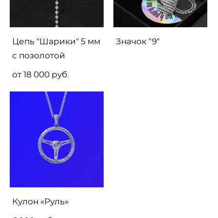
Цепь "Шарики" 5 мм
Значок "9"
с позолотой
от 18 000 pуб.
Кулон «Руль»