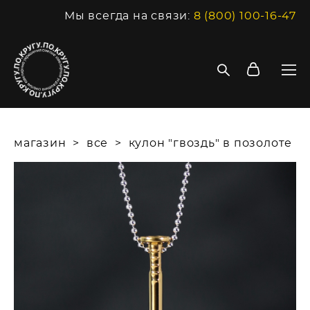
Мы всегда на связи:
8 (800) 100-16-47
магазин
>
все
>
кулон "гвоздь" в позолоте