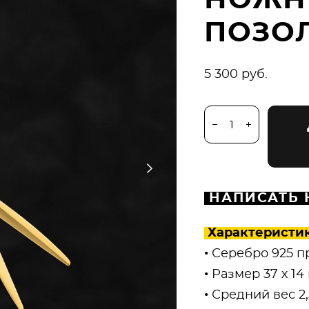
НОЖН
ПОЗО
5 300 pуб.
НАПИСАТЬ 
Характеристи
•⁠ Серебро 925 
• Размер 37 х 14
• Средний вес 2,