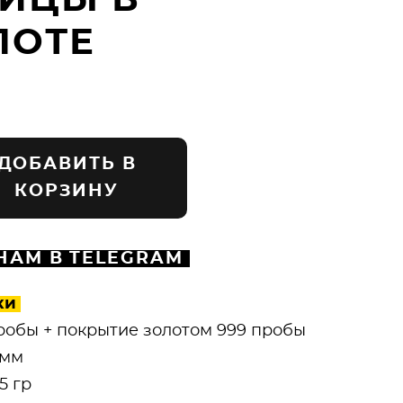
ИЦЫ В
ЛОТЕ
ДОБАВИТЬ В
КОРЗИНУ
НАМ В TELEGRAM
ки
пробы + покрытие золотом 999 пробы
 мм
5 гр