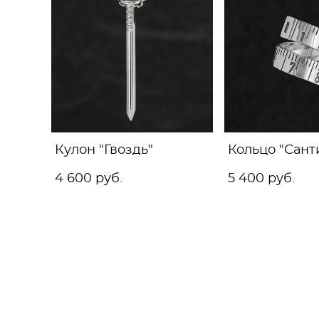
Кулон "Гвоздь"
Кольцо "Сант
4 600 pуб.
5 400 pуб.