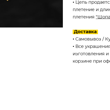
• Цепь продает
плетение и дли
плетения
"Шопа
Доставка
• Самовывоз / К
• Все украшения
изготовления и
корзине при оф