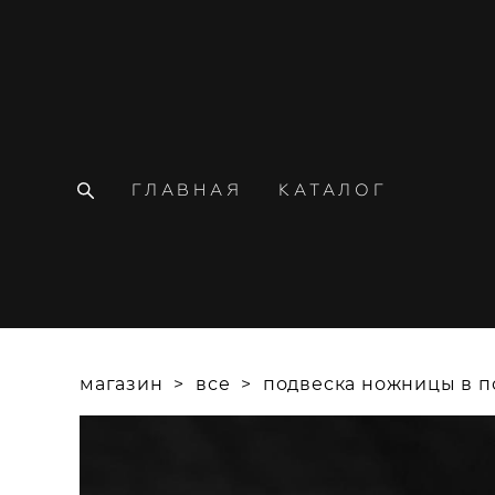
ГЛАВНАЯ
КАТАЛОГ
магазин
>
все
>
подвеска ножницы в п