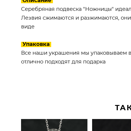
Описание
Серебряная подвеска "Ножницы" идеаль
Лезвия сжимаются и разжимаются, они 
виде
Упаковка
Все наши украшения мы упаковываем в
отлично подходят для подарка
ТА