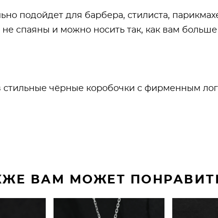
но подойдет для барбера, стилиста, парикмахе
не спаяны и можно носить так, как вам больше
 стильные чёрные коробочки с фирменным лого
КЖЕ ВАМ МОЖЕТ ПОНРАВИТ