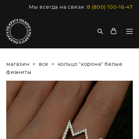
Мы всегда на связи:
8 (800) 100-16-47
магазин
>
все
>
кольцо "корона" белые
фианиты