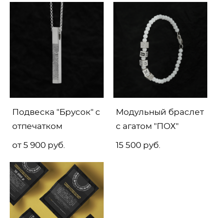
Подвеска "Брусок" с
Модульный браслет
отпечатком
с агатом "ПОХ"
от 5 900 pуб.
15 500 pуб.