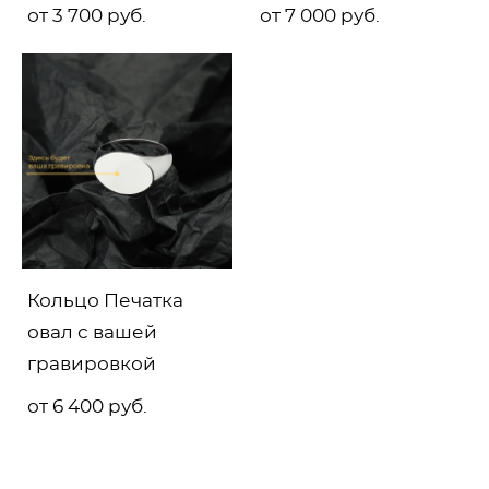
от 3 700 pуб.
от 7 000 pуб.
Кольцо Печатка
овал с вашей
гравировкой
от 6 400 pуб.