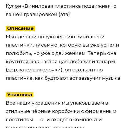
Кулон «Виниловая пластинка подвижная" с
вашей гравировкой (эта)
Описание
Мы сделали новую версию виниловой
пластинки, ту самую, которую вы уже успели
полюбить, но уже с движением. Теперь она
крутится, как настоящая, добавили тонарм
(держатель иголочки), он скользит по
пластинке, как будто вот вот зазвучит музыка
Упаковка
Все наши украшения мы упаковываем в
стильные чёрные коробочки с фирменным
логотипом — они входят в комплект и
отлично подходят для подарка