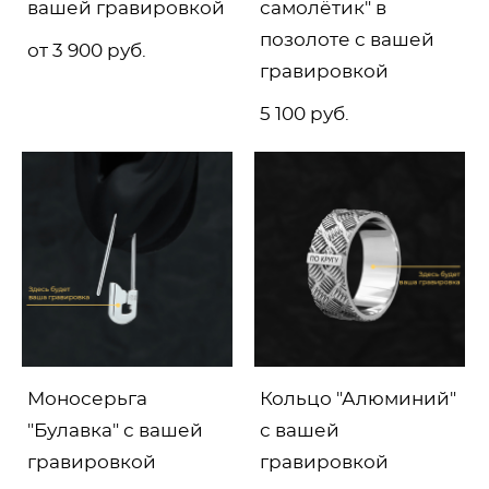
вашей гравировкой
самолётик" в
позолоте с вашей
от 3 900 pуб.
гравировкой
5 100 pуб.
Моносерьга
Кольцо "Алюминий"
"Булавка" с вашей
с вашей
гравировкой
гравировкой