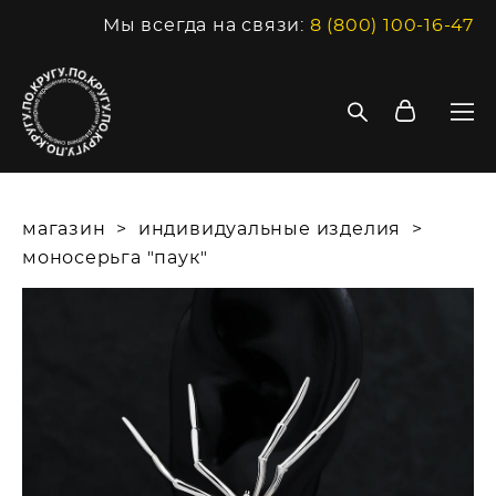
Мы всегда на связи:
8 (800) 100-16-47
магазин
>
индивидуальные изделия
>
моносерьга "паук"